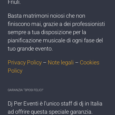
Friuli.
Basta matrimoni noiosi che non
finiscono mai, grazie a dei professionisti
sempre a tua disposizione per la
pianificazione musicale di ogni fase del
tuo grande evento.
Privacy Policy
–
Note legali
–
Cookies
Policy
GARANZIA “SPOSI FELICI”
Dj Per Eventi è l’​unico staff di dj ​in Italia
ad offrire ​questa speciale garanzia.