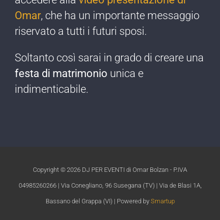
Omar
, che ha un importante messaggio
riservato a tutti i futuri sposi.
Soltanto così sarai in grado di creare una
festa di matrimonio
unica e
indimenticabile.​
Copyright ©
2026 DJ PER EVENTI di Omar Bolzan - P.IVA
04985260266 | Via Conegliano, 96 Susegana (TV) | Via de Blasi 1A,
Bassano del Grappa (VI) | Powered by
Smartup