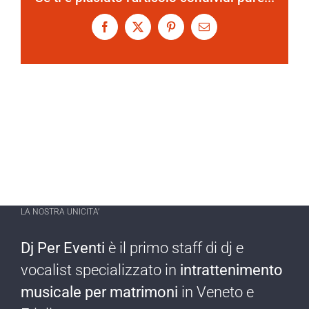
Facebook
X
Pinterest
Email
LA NOSTRA UNICITA’
Dj Per Eventi
è il primo staff di dj e
vocalist specializzato in
intrattenimento
musicale per matrimoni
in Veneto e