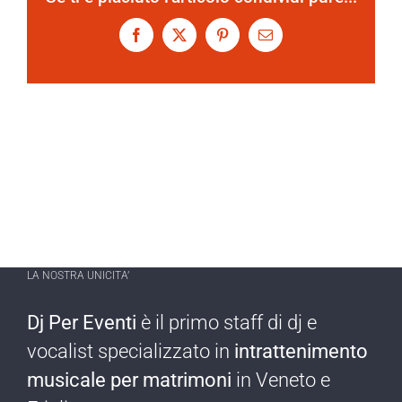
Facebook
X
Pinterest
Email
LA NOSTRA UNICITA’
Dj Per Eventi
è il primo staff di dj e
vocalist specializzato in
intrattenimento
musicale per matrimoni
in Veneto e