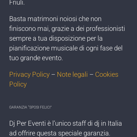
Friuli.
Basta matrimoni noiosi che non
finiscono mai, grazie a dei professionisti
sempre a tua disposizione per la
pianificazione musicale di ogni fase del
tuo grande evento.
Privacy Policy
–
Note legali
–
Cookies
Policy
GARANZIA “SPOSI FELICI”
Dj Per Eventi è l’​unico staff di dj ​in Italia
ad offrire ​questa speciale garanzia.