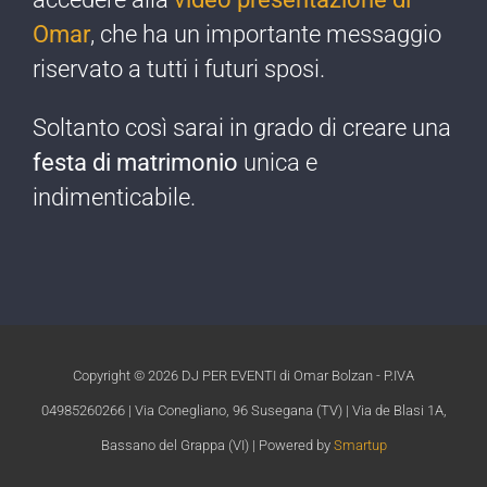
Omar
, che ha un importante messaggio
riservato a tutti i futuri sposi.
Soltanto così sarai in grado di creare una
festa di matrimonio
unica e
indimenticabile.​
Copyright ©
2026 DJ PER EVENTI di Omar Bolzan - P.IVA
04985260266 | Via Conegliano, 96 Susegana (TV) | Via de Blasi 1A,
Bassano del Grappa (VI) | Powered by
Smartup