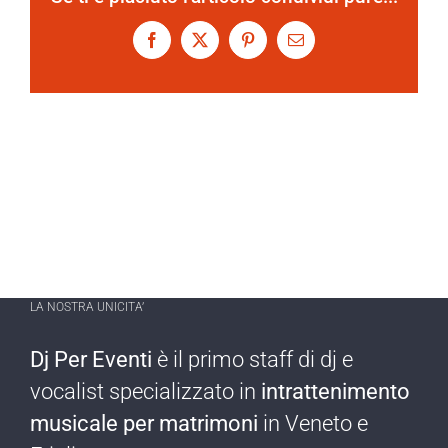
Facebook
X
Pinterest
Email
LA NOSTRA UNICITA’
Dj Per Eventi
è il primo staff di dj e
vocalist specializzato in
intrattenimento
musicale per matrimoni
in Veneto e