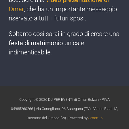
Omar
, che ha un importante messaggio
riservato a tutti i futuri sposi.
Soltanto così sarai in grado di creare una
festa di matrimonio
unica e
indimenticabile.​
Copyright ©
2026 DJ PER EVENTI di Omar Bolzan - P.IVA
04985260266 | Via Conegliano, 96 Susegana (TV) | Via de Blasi 1A,
Bassano del Grappa (VI) | Powered by
Smartup