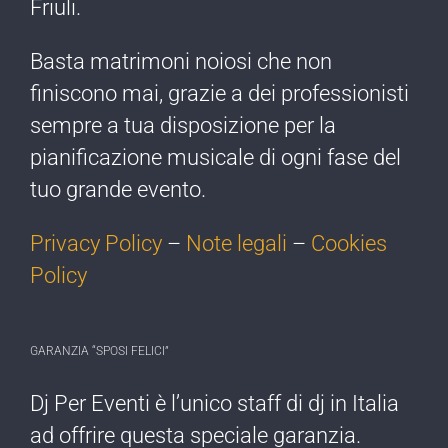
Friuli.
Basta matrimoni noiosi che non
finiscono mai, grazie a dei professionisti
sempre a tua disposizione per la
pianificazione musicale di ogni fase del
tuo grande evento.
Privacy Policy
–
Note legali
–
Cookies
Policy
GARANZIA “SPOSI FELICI”
Dj Per Eventi è l’​unico staff di dj ​in Italia
ad offrire ​questa speciale garanzia.