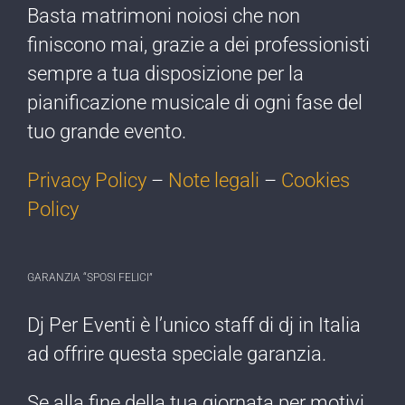
Basta matrimoni noiosi che non
finiscono mai, grazie a dei professionisti
sempre a tua disposizione per la
pianificazione musicale di ogni fase del
tuo grande evento.
Privacy Policy
–
Note legali
–
Cookies
Policy
GARANZIA “SPOSI FELICI”
Dj Per Eventi è l’​unico staff di dj ​in Italia
ad offrire ​questa speciale garanzia.
Se alla fine della tua giornata per motivi