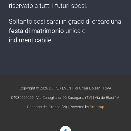
riservato a tutti i futuri sposi.
Soltanto così sarai in grado di creare una
festa di matrimonio
unica e
indimenticabile.​
Copyright ©
2026 DJ PER EVENTI di Omar Bolzan - P.IVA
04985260266 | Via Conegliano, 96 Susegana (TV) | Via de Blasi 1A,
Bassano del Grappa (VI) | Powered by
Smartup