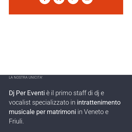
Facebook
X
Pinterest
Email
LA NOSTRA UNICITA’
Dj Per Eventi
è il primo staff di dj e
vocalist specializzato in
intrattenimento
musicale per matrimoni
in Veneto e
Friuli.