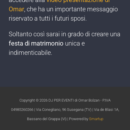
Omar
, che ha un importante messaggio
riservato a tutti i futuri sposi.
Soltanto così sarai in grado di creare una
festa di matrimonio
unica e
indimenticabile.​
Copyright ©
2026 DJ PER EVENTI di Omar Bolzan - P.IVA
04985260266 | Via Conegliano, 96 Susegana (TV) | Via de Blasi 1A,
Bassano del Grappa (VI) | Powered by
Smartup