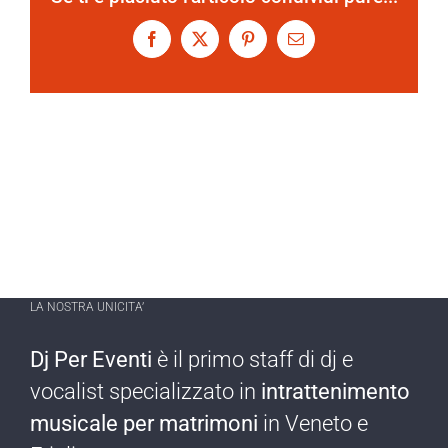
Facebook
X
Pinterest
Email
LA NOSTRA UNICITA’
Dj Per Eventi
è il primo staff di dj e
vocalist specializzato in
intrattenimento
musicale per matrimoni
in Veneto e