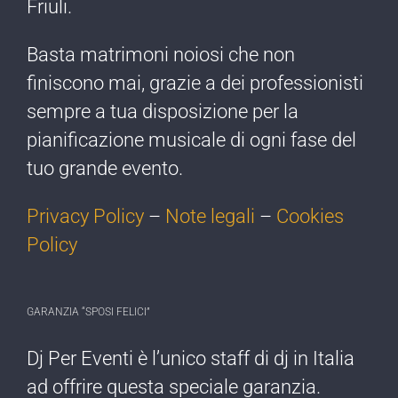
Friuli.
Basta matrimoni noiosi che non
finiscono mai, grazie a dei professionisti
sempre a tua disposizione per la
pianificazione musicale di ogni fase del
tuo grande evento.
Privacy Policy
–
Note legali
–
Cookies
Policy
GARANZIA “SPOSI FELICI”
Dj Per Eventi è l’​unico staff di dj ​in Italia
ad offrire ​questa speciale garanzia.