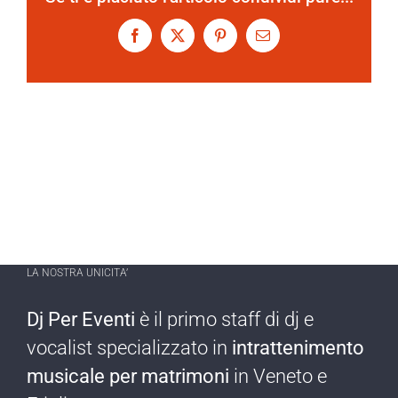
Facebook
X
Pinterest
Email
LA NOSTRA UNICITA’
Dj Per Eventi
è il primo staff di dj e
vocalist specializzato in
intrattenimento
musicale per matrimoni
in Veneto e