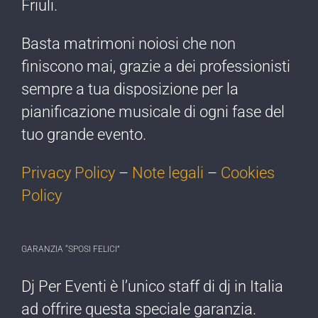
Friuli.
Basta matrimoni noiosi che non
finiscono mai, grazie a dei professionisti
sempre a tua disposizione per la
pianificazione musicale di ogni fase del
tuo grande evento.
Privacy Policy
–
Note legali
–
Cookies
Policy
GARANZIA “SPOSI FELICI”
Dj Per Eventi è l’​unico staff di dj ​in Italia
ad offrire ​questa speciale garanzia.