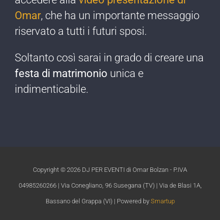
Omar
, che ha un importante messaggio
riservato a tutti i futuri sposi.
Soltanto così sarai in grado di creare una
festa di matrimonio
unica e
indimenticabile.​
Copyright ©
2026 DJ PER EVENTI di Omar Bolzan - P.IVA
04985260266 | Via Conegliano, 96 Susegana (TV) | Via de Blasi 1A,
Bassano del Grappa (VI) | Powered by
Smartup