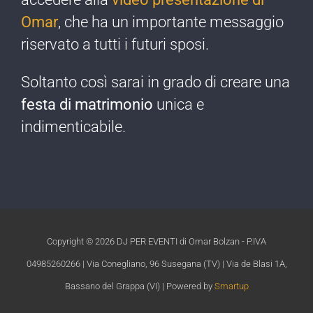
Omar
, che ha un importante messaggio
riservato a tutti i futuri sposi.
Soltanto così sarai in grado di creare una
festa di matrimonio
unica e
indimenticabile.​
Copyright ©
2026 DJ PER EVENTI di Omar Bolzan - P.IVA
04985260266 | Via Conegliano, 96 Susegana (TV) | Via de Blasi 1A,
Bassano del Grappa (VI) | Powered by
Smartup