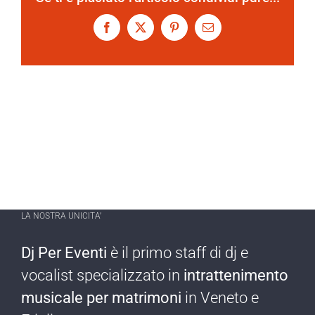
Facebook
X
Pinterest
Email
LA NOSTRA UNICITA’
Dj Per Eventi
è il primo staff di dj e
vocalist specializzato in
intrattenimento
musicale per matrimoni
in Veneto e