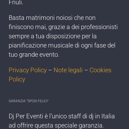
Friuli.
Basta matrimoni noiosi che non
finiscono mai, grazie a dei professionisti
sempre a tua disposizione per la
pianificazione musicale di ogni fase del
tuo grande evento.
Privacy Policy
–
Note legali
–
Cookies
Policy
GARANZIA “SPOSI FELICI”
Dj Per Eventi è l’​unico staff di dj ​in Italia
ad offrire ​questa speciale garanzia.