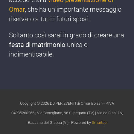
Omar
, che ha un importante messaggio
riservato a tutti i futuri sposi.
Soltanto così sarai in grado di creare una
festa di matrimonio
unica e
indimenticabile.​
Copyright ©
2026 DJ PER EVENTI di Omar Bolzan - P.IVA
04985260266 | Via Conegliano, 96 Susegana (TV) | Via de Blasi 1A,
Bassano del Grappa (VI) | Powered by
Smartup