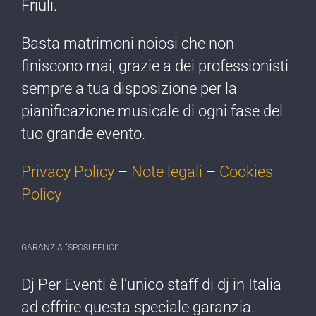
Friuli.
Basta matrimoni noiosi che non
finiscono mai, grazie a dei professionisti
sempre a tua disposizione per la
pianificazione musicale di ogni fase del
tuo grande evento.
Privacy Policy
–
Note legali
–
Cookies
Policy
GARANZIA “SPOSI FELICI”
Dj Per Eventi è l’​unico staff di dj ​in Italia
ad offrire ​questa speciale garanzia.