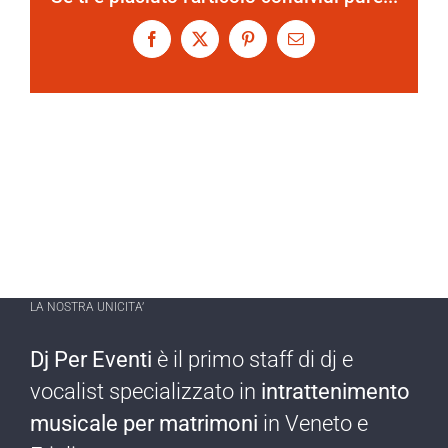
Facebook
X
Pinterest
Email
LA NOSTRA UNICITA’
Dj Per Eventi
è il primo staff di dj e
vocalist specializzato in
intrattenimento
musicale per matrimoni
in Veneto e