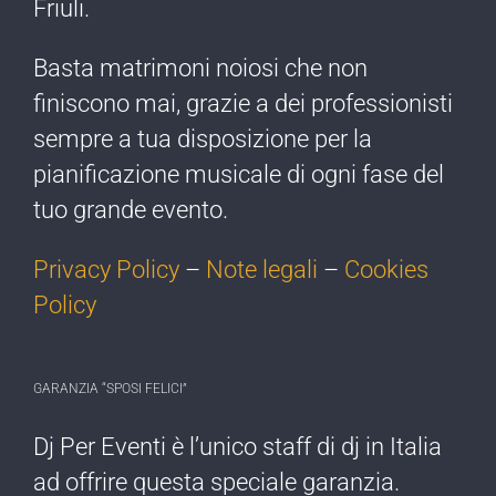
Friuli.
Basta matrimoni noiosi che non
finiscono mai, grazie a dei professionisti
sempre a tua disposizione per la
pianificazione musicale di ogni fase del
tuo grande evento.
Privacy Policy
–
Note legali
–
Cookies
Policy
GARANZIA “SPOSI FELICI”
Dj Per Eventi è l’​unico staff di dj ​in Italia
ad offrire ​questa speciale garanzia.