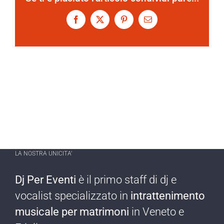
Facebook
X
Pinterest
Email
LA NOSTRA UNICITA’
Dj Per Eventi
è il primo staff di dj e
vocalist specializzato in
intrattenimento
musicale per matrimoni
in Veneto e