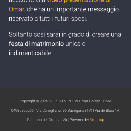
Omar
, che ha un importante messaggio
riservato a tutti i futuri sposi.
Soltanto così sarai in grado di creare una
festa di matrimonio
unica e
indimenticabile.​
Copyright ©
2026 DJ PER EVENTI di Omar Bolzan - P.IVA
04985260266 | Via Conegliano, 96 Susegana (TV) | Via de Blasi 1A,
Bassano del Grappa (VI) | Powered by
Smartup