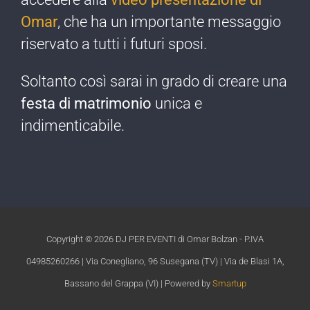
Omar
, che ha un importante messaggio
riservato a tutti i futuri sposi.
Soltanto così sarai in grado di creare una
festa di matrimonio
unica e
indimenticabile.​
Copyright ©
2026 DJ PER EVENTI di Omar Bolzan - P.IVA
04985260266 | Via Conegliano, 96 Susegana (TV) | Via de Blasi 1A,
Bassano del Grappa (VI) | Powered by
Smartup