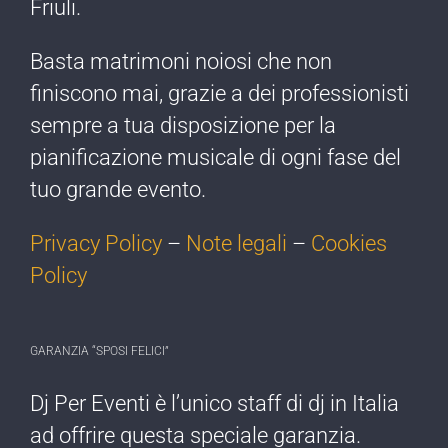
Friuli.
Basta matrimoni noiosi che non
finiscono mai, grazie a dei professionisti
sempre a tua disposizione per la
pianificazione musicale di ogni fase del
tuo grande evento.
Privacy Policy
–
Note legali
–
Cookies
Policy
GARANZIA “SPOSI FELICI”
Dj Per Eventi è l’​unico staff di dj ​in Italia
ad offrire ​questa speciale garanzia.