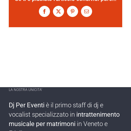
Facebook
X
Pinterest
Email
LA NOSTRA UNICITA’
Dj Per Eventi
è il primo staff di dj e
vocalist specializzato in
intrattenimento
musicale per matrimoni
in Veneto e