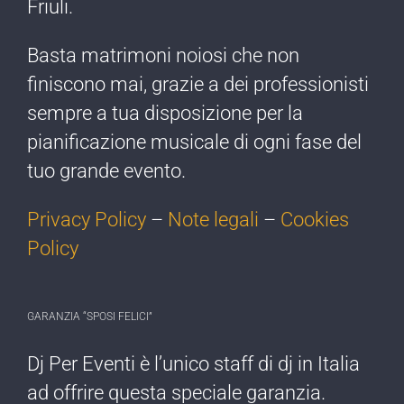
Friuli.
Basta matrimoni noiosi che non
finiscono mai, grazie a dei professionisti
sempre a tua disposizione per la
pianificazione musicale di ogni fase del
tuo grande evento.
Privacy Policy
–
Note legali
–
Cookies
Policy
GARANZIA “SPOSI FELICI”
Dj Per Eventi è l’​unico staff di dj ​in Italia
ad offrire ​questa speciale garanzia.