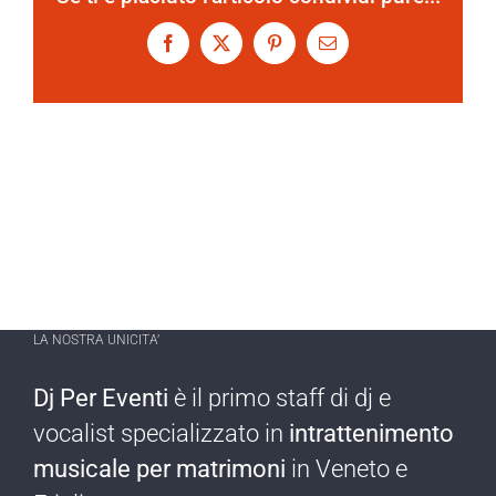
Facebook
X
Pinterest
Email
LA NOSTRA UNICITA’
Dj Per Eventi
è il primo staff di dj e
vocalist specializzato in
intrattenimento
musicale per matrimoni
in Veneto e