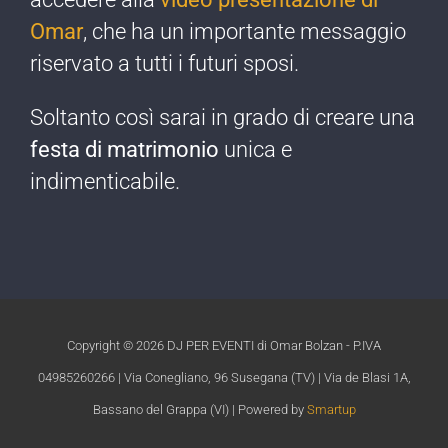
Omar
, che ha un importante messaggio
riservato a tutti i futuri sposi.
Soltanto così sarai in grado di creare una
festa di matrimonio
unica e
indimenticabile.​
Copyright ©
2026 DJ PER EVENTI di Omar Bolzan - P.IVA
04985260266 | Via Conegliano, 96 Susegana (TV) | Via de Blasi 1A,
Bassano del Grappa (VI) | Powered by
Smartup