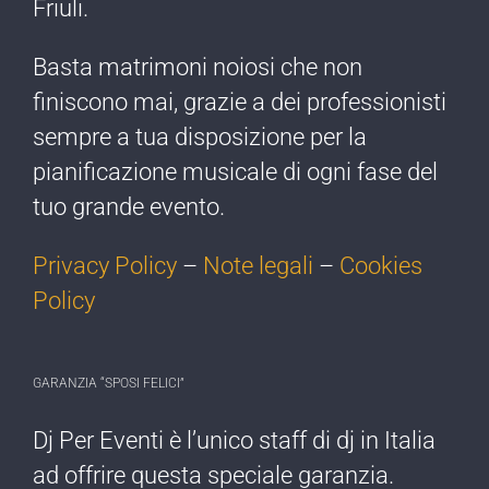
Friuli.
Basta matrimoni noiosi che non
finiscono mai, grazie a dei professionisti
sempre a tua disposizione per la
pianificazione musicale di ogni fase del
tuo grande evento.
Privacy Policy
–
Note legali
–
Cookies
Policy
GARANZIA “SPOSI FELICI”
Dj Per Eventi è l’​unico staff di dj ​in Italia
ad offrire ​questa speciale garanzia.