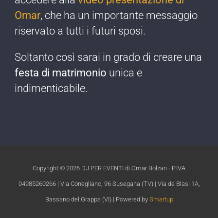
Omar
, che ha un importante messaggio
riservato a tutti i futuri sposi.
Soltanto così sarai in grado di creare una
festa di matrimonio
unica e
indimenticabile.​
Copyright ©
2026 DJ PER EVENTI di Omar Bolzan - P.IVA
04985260266 | Via Conegliano, 96 Susegana (TV) | Via de Blasi 1A,
Bassano del Grappa (VI) | Powered by
Smartup