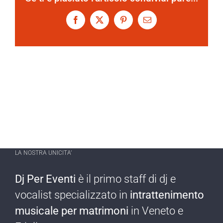
Facebook
X
Pinterest
Email
LA NOSTRA UNICITA’
Dj Per Eventi
è il primo staff di dj e
vocalist specializzato in
intrattenimento
musicale per matrimoni
in Veneto e