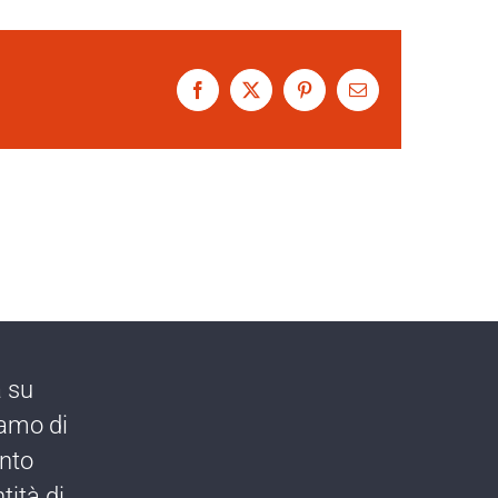
Facebook
X
Pinterest
Email
a su
iamo di
ento
tità di