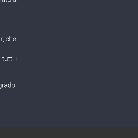
r
, che
tutti i
 grado