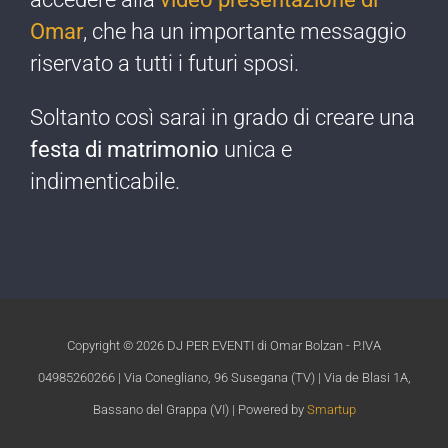
Omar
, che ha un importante messaggio
riservato a tutti i futuri sposi.
Soltanto così sarai in grado di creare una
festa di matrimonio
unica e
indimenticabile.​
Copyright ©
2026 DJ PER EVENTI di Omar Bolzan - P.IVA
04985260266 | Via Conegliano, 96 Susegana (TV) | Via de Blasi 1A,
Bassano del Grappa (VI) | Powered by
Smartup