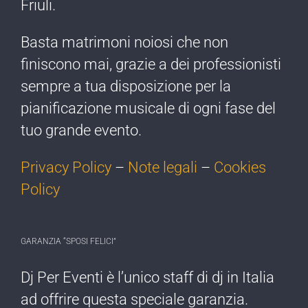
Friuli.
Basta matrimoni noiosi che non
finiscono mai, grazie a dei professionisti
sempre a tua disposizione per la
pianificazione musicale di ogni fase del
tuo grande evento.
Privacy Policy
–
Note legali
–
Cookies
Policy
GARANZIA “SPOSI FELICI”
Dj Per Eventi è l’​unico staff di dj ​in Italia
ad offrire ​questa speciale garanzia.