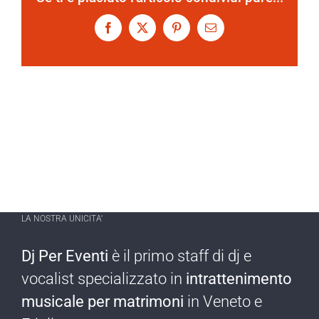
Facebook
X
Pinterest
Email
LA NOSTRA UNICITA’
Dj Per Eventi
è il primo staff di dj e
vocalist specializzato in
intrattenimento
musicale per matrimoni
in Veneto e