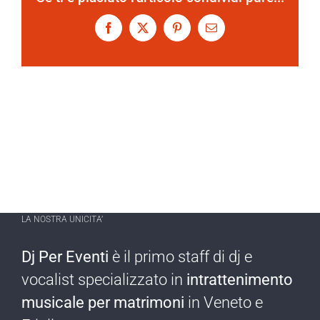
Facebook
X
Pinterest
Email
LA NOSTRA UNICITA’
Dj Per Eventi
è il primo staff di dj e
vocalist specializzato in
intrattenimento
musicale per matrimoni
in Veneto e