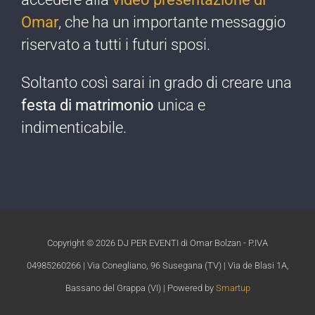
Omar
, che ha un importante messaggio
riservato a tutti i futuri sposi.
Soltanto così sarai in grado di creare una
festa di matrimonio
unica e
indimenticabile.​
Copyright ©
2026 DJ PER EVENTI di Omar Bolzan - P.IVA
04985260266 | Via Conegliano, 96 Susegana (TV) | Via de Blasi 1A,
Bassano del Grappa (VI) | Powered by
Smartup