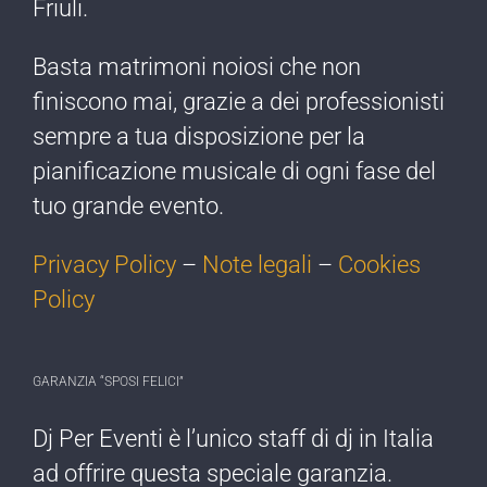
Friuli.
Basta matrimoni noiosi che non
finiscono mai, grazie a dei professionisti
sempre a tua disposizione per la
pianificazione musicale di ogni fase del
tuo grande evento.
Privacy Policy
–
Note legali
–
Cookies
Policy
GARANZIA “SPOSI FELICI”
Dj Per Eventi è l’​unico staff di dj ​in Italia
ad offrire ​questa speciale garanzia.